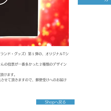
ストブランド・グッズ）第１弾の、オリジナルTシ
さんの投票が一番多かった２種類のデザイン
。
び頂けます。
送させて頂きますので、郵便受けへのお届け
Shopへ戻る