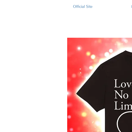
Official Site