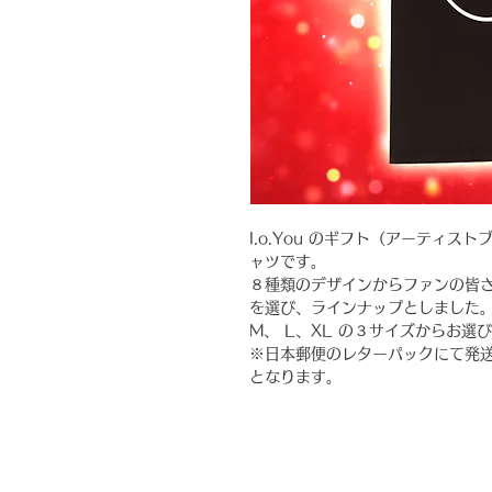
I.o.You のギフト（アーティ
ャツです。
８種類のデザインからファンの皆
を選び、ラインナップとしました
M、 L、XL の３サイズからお選
※日本郵便のレターパックにて発
となります。