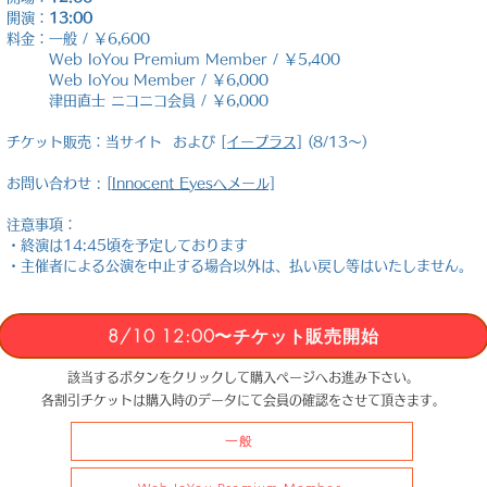
開演：
13:00
料金：一般 / ￥6,600
Web IoYou Premium Member / ￥5,400
Web IoYou Member / ￥6,000
津田直士 ニコニコ会員 / ￥6,000
チケット販売：当サイト および
[イープラス]
(8/13〜)
お問い合わせ : [
Innocent Eyesへメール]
注意事項：
・終演は14:45頃を予定しております
・主催者による公演を中止する場合以外は、払い戻し等はいたしません。
8/10 12:00〜チケット販売開始
該当するボタンをクリックして購入ページへお進み下さい。
​各割引チケットは購入時のデータにて会員の確認をさせて頂きます。
一般