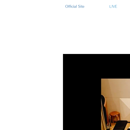
Official Site
LIVE